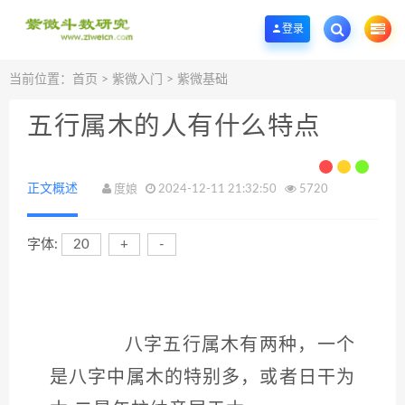
欢迎您光临紫微斗数学堂，一个优质的紫微斗数研究学习基地。
登录
当前位置：
首页
>
紫微入门
>
紫微基础
五行属木的人有什么特点
正文概述
度娘
2024-12-11 21:32:50
5720
字体:
20
+
-
八字五行属木有两种，一个
是八字中属木的特别多，或者日干为