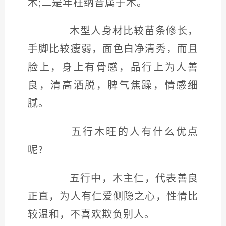
木;二是年柱纳音属于木。
木型人身材比较苗条修长，
手脚比较瘦弱，面色白净清秀，而且
脸上，身上有骨感，品行上为人善
良，清高洒脱，脾气焦躁，情感细
腻。
五行木旺的人有什么优点
呢?
五行中，木主仁，代表善良
正直，为人有仁爱侧隐之心，性情比
较温和，不喜欢欺负别人。