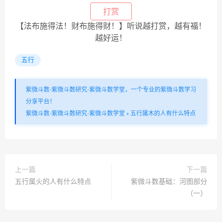
打赏
【法布施得法！财布施得财！】听说越打赏，越有福！
越好运！
五行
紫微斗数-紫微斗数研究-紫微斗数学堂，一个专业的紫微斗数学习
分享平台！
紫微斗数-紫微斗数研究-紫微斗数学堂
»
五行属木的人有什么特点
上一篇
下一篇
五行属火的人有什么特点
紫微斗数基础：河图部分
（一）