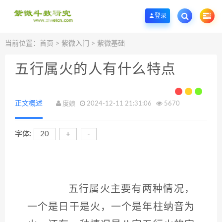
欢迎您光临紫微斗数学堂，一个优质的紫微斗数研究学习基地。
登录
当前位置：
首页
>
紫微入门
>
紫微基础
五行属火的人有什么特点
正文概述
度娘
2024-12-11 21:31:06
5670
字体:
20
+
-
五行属火主要有两种情况，
一个是日干是火，一个是年柱纳音为