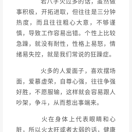
若八字火过多的话，虽然做
事积极，开拓进取，但往往是三分钟
热度，而且往往粗心大意，不够谨
慎，导致工作容易出错。个性上比较
急躁，就没有耐性，性格上易怒，情
绪易失控，就是我们常说的狂躁症。
火多的人爱面子，喜欢摆场
面，爱慕虚荣，自尊心强，往往争强
好胜，不愿服输，这样就会容易跟人
吵架，争斗，从而惹出事端来。
火在身体上代表眼睛和心
脏，所以火太旺或者太弱的话，健康