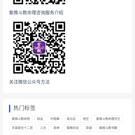
紫微斗数命理咨询服务介绍
关注微信公众号方法
热门标签
紫微斗数命例
财运
叶隐蝉
退马忌
地空
紫微斗数命理学正
天喜星在十二宫
三合
息神
紫微杂谈
崇诚
紫微斗数书籍