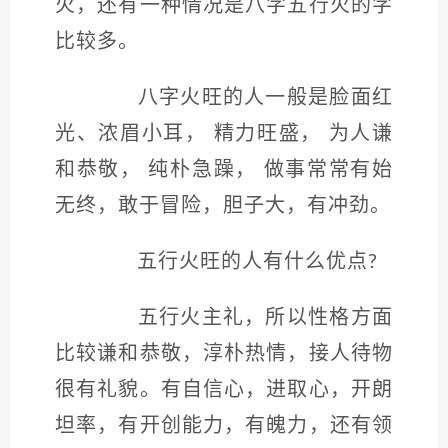
火，还有一种情况是八字五行火的字
比较多。
八字火旺的人一般是脸面红
光、浓眉小耳， 精力旺盛， 为人谦
和恭敬， 纯朴急躁， 做事常常有始
无终，敢于冒险，胆子大，有冲劲。
五行火旺的人有什么优点?
五行火主礼，所以性格方面
比较谦和恭敬，淳朴热情，接人待物
很有礼貌。有自信心，进取心，开朗
坦率，有开创能力，有魄力，还有领