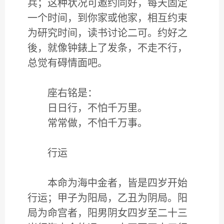
兵；这种状况可邀约同好，每天固定
一个时间，到你家或他家，相互约束
为研究时间，读书讨论二可。约好之
後，就像钟錶上了发条，不走不行，
总觉有碍情面吧。
座右铭是：
日日行，不怕千万里。
常常做，不怕千万事。
行运
本命为海中金者，皆是四岁开始
行运；甲子为阳局，乙丑为阴局。阳
局为命宫者，阳男阴女四岁至二十三