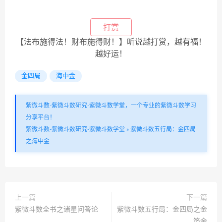
打赏
【法布施得法！财布施得财！】听说越打赏，越有福！
越好运！
金四局
海中金
紫微斗数-紫微斗数研究-紫微斗数学堂，一个专业的紫微斗数学习
分享平台！
紫微斗数-紫微斗数研究-紫微斗数学堂
»
紫微斗数五行局：金四局
之海中金
上一篇
下一篇
紫微斗数全书之诸星问答论
紫微斗数五行局：金四局之金
箔金