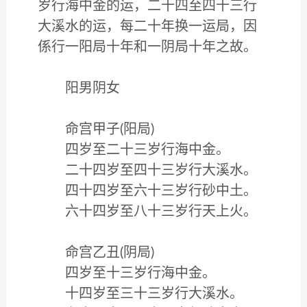
岁行海中金的运，二十四至四十三行
大溪水的运，每二十年换一运局，因
係行一阳局十年和一阴局十年之故。
阳男阴女
命宫甲子(阳局)
四岁至二十三岁行海中金。
二十四岁至四十三岁行大溪水。
四十四岁至六十三岁行砂中土。
六十四岁至八十三岁行天上火。
命宫乙丑(阴局)
四岁至十三岁行海中金。
十四岁至三十三岁行大溪水。