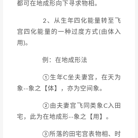
都可在地成形向下寻求物相。
2、从生年四化能量转至飞
宫四化能量的一种过度方式(由体入
用)。
例：在地成形法
①生年C坐夫妻宫，在天为
象--象之【体】，亦为空间象。
②由夫妻宫飞同类象C入田
宅，此为在地成形--象之【用】。
③所落的田宅宫表物相、时