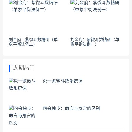
刘金府：紫微斗数精研（单
刘金府：紫微斗数精研（单
象平衡法例二）
象平衡法例一）
近期热门
炎一紫微斗数系统课
四余独步：命宫与身宫的区别