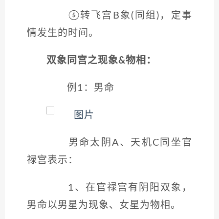
⑤转飞宫B象(同组)，定事
情发生的时间。
双象同宫之现象&物相：
例1：男命
男命太阴A、天机C同坐官
禄宫表示：
1、在官禄宫有阴阳双象，
男命以男星为现象、女星为物相。