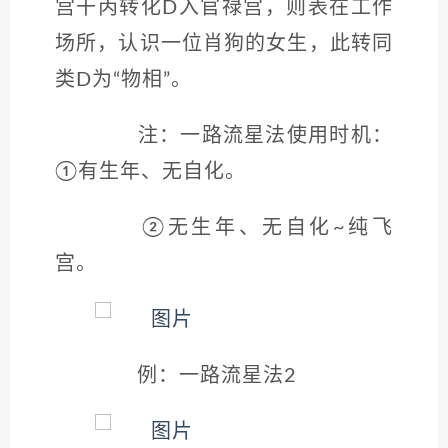
宫干丙转化D入官禄宫，则表在工作
场所，认识一位肖狗的女生，此转同
类D为“物相”。
注：一路流星法使用时机：
①有生年、无自化。
②无生年、无自化~纯飞
宫。
例：一路流星法2