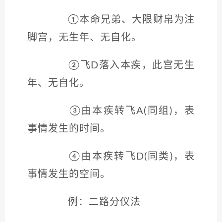
①本命兄弟、大限财帛为注
脚宫，无生年、无自化。
②飞D落入本疾，此宫无生
年、无自化。
③由本疾转飞A(同组)，表
事情发生的时间。
④由本疾转飞D(同类)，表
事情发生的空间。
例：二路分仪法