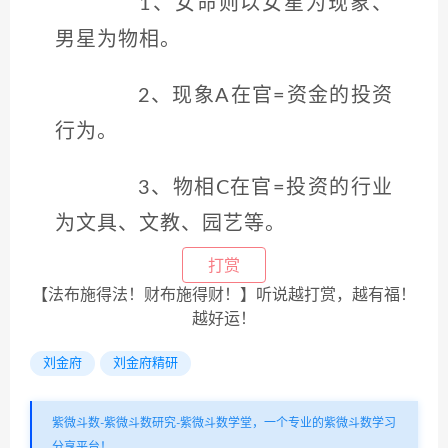
1、女命则以女星为现象、
男星为物相。
2、现象A在官=资金的投资
行为。
3、物相C在官=投资的行业
为文具、文教、园艺等。
打赏
【法布施得法！财布施得财！】听说越打赏，越有福！
越好运！
刘金府
刘金府精研
紫微斗数-紫微斗数研究-紫微斗数学堂，一个专业的紫微斗数学习
分享平台！