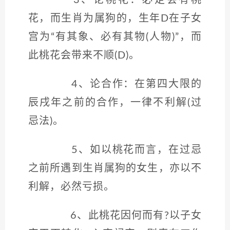
3、论桃花：必定会有桃
花，而生肖为属狗的，生年D在子女
宫为“有其象、必有其物(人物)”，而
此桃花会带来不顺(D)。
4、论合作：在第四大限的
辰戌年之前的合作，一律不利解(过
忌法)。
5、如以桃花而言，在过忌
之前所遇到生肖属狗的女生，亦以不
利解，必然亏损。
6、此桃花因何而有?以子女