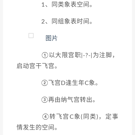
1、同类象表空间。
2、同组象表时间。
①以大限宫职|-?-|为注脚，
启动宫干飞宫。
②飞宫D逢生年C象。
③再由纳气宫转出。
④转飞宫C象(同类)，定事
情发生的空间。