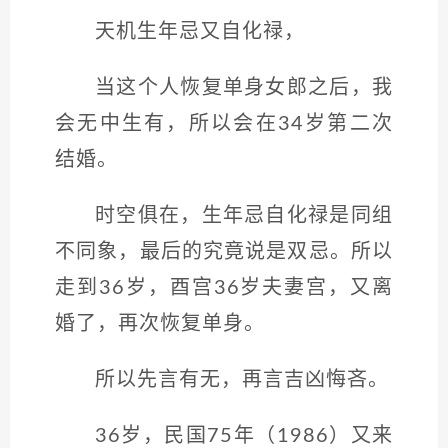
天机生年忌又自化禄，
当这个人恢复单身女郎之后，我
会无中生有，所以会在34岁第二次
结婚。
时空俱在，生年忌自化禄是同组
不同象，最后的究竟说是双忌。所以
走到36岁，酉宫36岁夫妻宫，又离
婚了，再次恢复单身。
所以先言有无，再言吉凶悔吝。
36岁，民国75年（1986）又来