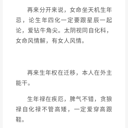
再来分开来说，女命坐天机生年
忌，论生年四化一定要跟星辰一起
论，爱钻牛角尖。太阴视同自化科，
女命风情解，有女人风情。
再来生年权在迁移，本人在外主
能干。
生年禄在疾厄，脾气不错，贪狼
禄自化禄不管高矮，一定爱穿高跟
鞋。