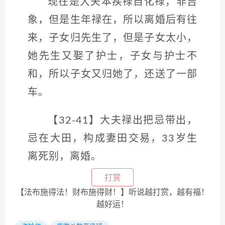
现在是大夫本疾禄自化禄，非吉
象，但是生年禄在，所以离婚后有往
来，子女归先生了，但是子女太小，
她先生又娶了护士，子女与护士不
和，所以子女又归她了，还送了一部
车。
【32-41】大夫禄出把忌带出，
忌在大田，构成妻田交易，33岁生
离死别，离婚。
打赏
【法布施得法！财布施得财！】听说越打赏，越有福！
越好运！