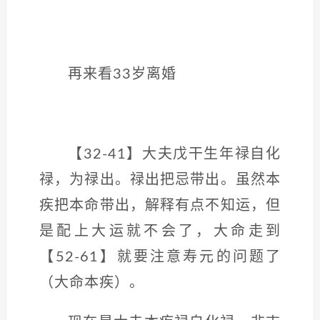
再来看33岁离婚
【32-41】大夫戊干生年禄自化
禄，为禄出。禄出把忌带出。虽然本
疾把本命带出，解释有点不知运，但
是配上大运就不会了，大命走到
【52-61】就要注意寿元的问题了
（大命本疾）。