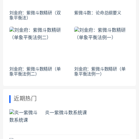
刘金府：紫微斗数精研（双
紫微斗数：论命总纲要义
象平衡法）
刘金府：紫微斗数精研（单
刘金府：紫微斗数精研（单
象平衡法例二）
象平衡法例一）
近期热门
炎一紫微斗数系统课