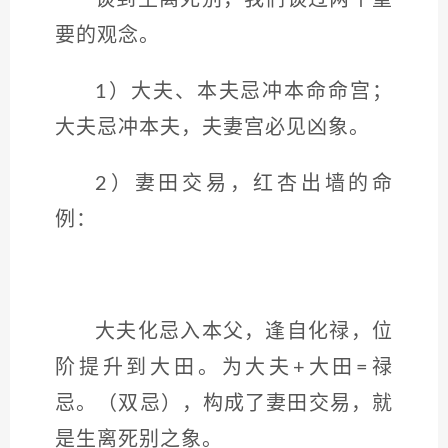
谈到生离死别，我们谈过两个重
要的观念。
1）大夫、本夫忌冲本命命宫；
大夫忌冲本夫，夫妻宫必见凶象。
2）妻田交易，红杏出墙的命
例：
大夫化忌入本父，逢自化禄，位
阶提升到大田。为大夫+大田=禄
忌。（双忌），构成了妻田交易，就
是生离死别之象。