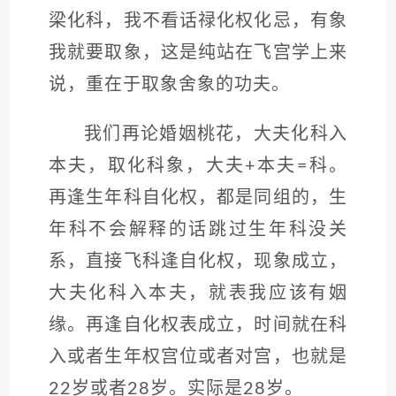
梁化科，我不看话禄化权化忌，有象
我就要取象，这是纯站在飞宫学上来
说，重在于取象舍象的功夫。
我们再论婚姻桃花，大夫化科入
本夫，取化科象，大夫+本夫=科。
再逢生年科自化权，都是同组的，生
年科不会解释的话跳过生年科没关
系，直接飞科逢自化权，现象成立，
大夫化科入本夫，就表我应该有姻
缘。再逢自化权表成立，时间就在科
入或者生年权宫位或者对宫，也就是
22岁或者28岁。实际是28岁。