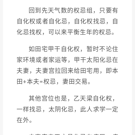
回到先天气数的权忌组，只要有
自化权或者自化忌，自化权找忌，自
化忌找权，可以来平衡生年的权忌。
如田宅甲干自化权，暂时不论住
家环境或者家运等，甲干太阳化忌在
夫妻，夫妻宫拉回来给田宅用，即本
田+本夫=权忌，妻田交易。
其他宫位也是，乙天梁自化权，
一样找忌，太阴化忌，此人求学一定
在外。