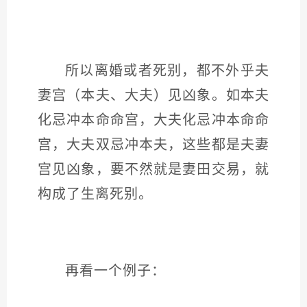
所以离婚或者死别，都不外乎夫
妻宫（本夫、大夫）见凶象。如本夫
化忌冲本命命宫，大夫化忌冲本命命
宫，大夫双忌冲本夫，这些都是夫妻
宫见凶象，要不然就是妻田交易，就
构成了生离死别。
再看一个例子：