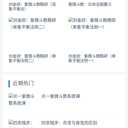
刘金府：紫微斗数精研（双
紫微斗数：论命总纲要义
象平衡法）
刘金府：紫微斗数精研（单
刘金府：紫微斗数精研（单
象平衡法例二）
象平衡法例一）
近期热门
炎一紫微斗数系统课
四余独步：命宫与身宫的区别