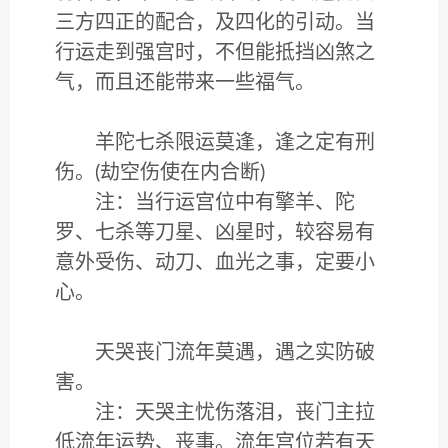
三方四正的配合，及四化的引动。当
行运走到强宫时，不但能抵挡凶煞之
气，而且还能带来一些福气。
羊陀七杀限运莫逢，逢之定有刑
伤。(劫空伤使在内合断)
注：当行运宫位中有擎羊、陀
罗、七杀等刀星、凶星时，较容易有
意外受伤、动刀、血光之事，定要小
心。
天哭丧门流年莫遇，遇之实防破
害。
注：天哭主忧伤落泪，丧门主拉
低流年运势、丧事。流年宫位若有天