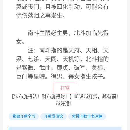
哭或丧门，且被四化引动，可能会有
忧伤落泪之事发生。
南斗主限必生男，北斗加临先得
女。
注：南斗指的是天府、天相、天
梁、七杀、天同、天机等，北斗指的
是紫微、武曲、廉贞、破军、贪狼、
巨门等星曜。得男、得女指生孩子。
打赏
【法布施得法！财布施得财！】听说越打赏，越有福！
越好运！
紫微斗数全书
斗数发微论
紫微斗数全书注解