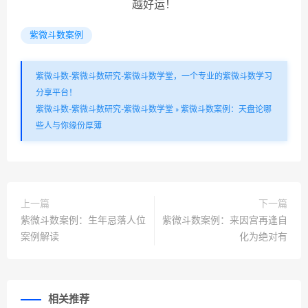
越好运！
紫微斗数案例
紫微斗数-紫微斗数研究-紫微斗数学堂，一个专业的紫微斗数学习
分享平台！
紫微斗数-紫微斗数研究-紫微斗数学堂
»
紫微斗数案例：天盘论哪
些人与你缘份厚薄
上一篇
下一篇
紫微斗数案例：生年忌落人位
紫微斗数案例：来因宫再逢自
案例解读
化为绝对有
相关推荐