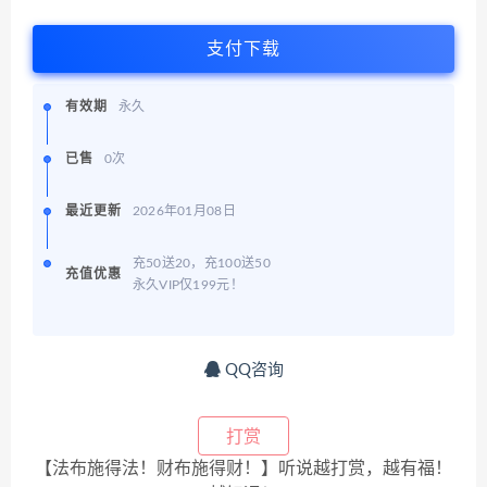
支付下载
有效期
永久
已售
0次
最近更新
2026年01月08日
充50送20，充100送50
充值优惠
永久VIP仅199元！
QQ咨询
打赏
【法布施得法！财布施得财！】听说越打赏，越有福！