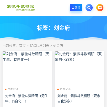
欢迎您光临紫微斗数学堂，一个优质的紫微斗数研究学习基地。
登录
标签：刘金府
当前位置：
首页
> TAG信息列表 > 刘金府
百家杂谈
百家杂谈
刘金府：紫微斗数精研（无生
刘金府：紫微斗数精研（双象
年、有自化一）
自化双象）