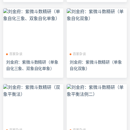
百家杂谈
百家杂谈
刘金府：紫微斗数精研（单象
刘金府：紫微斗数精研（单象
自化三象、双象自化单象）
自化双象）