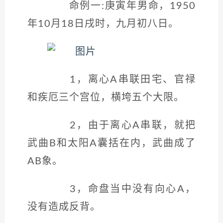
命例一:庚寅年男命，1950
年10月18日戌时，九月初八日。
1，离心A串联田宅、官禄
和疾厄三个宫位，横垮五个大限。
2，由于离心A串联，就把
武曲B和太阳A囊括在内，武曲成了
AB象。
3，命盘当中没有向心A，
没有造成反背。