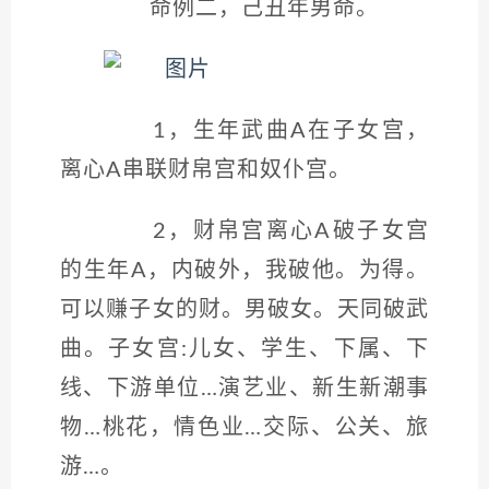
命例二，己丑年男命。
1，生年武曲A在子女宫，
离心A串联财帛宫和奴仆宫。
2，财帛宫离心A破子女宫
的生年A，内破外，我破他。为得。
可以赚子女的财。男破女。天同破武
曲。子女宫:儿女、学生、下属、下
线、下游单位…演艺业、新生新潮事
物…桃花，情色业…交际、公关、旅
游…。