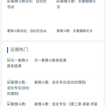
紫微斗数自化：自化的吉凶
紫微斗数：夫妻姻缘论法
近期热门
炎一紫微斗数系统课
紫微斗数：自化专论(自化的理则)
紫微斗数：自化专论（(第三章 串联 并联