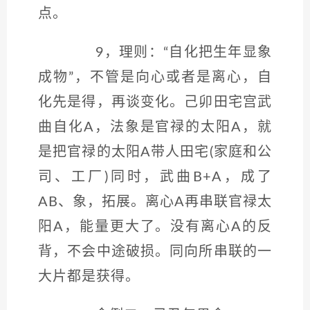
点。
9，理则：“自化把生年显象
成物”，不管是向心或者是离心，自
化先是得，再谈变化。己卯田宅宫武
曲自化A，法象是官禄的太阳A，就
是把官禄的太阳A带人田宅(家庭和公
司、工厂)同时，武曲B+A，成了
AB、象，拓展。离心A再串联官禄太
阳A，能量更大了。没有离心A的反
背，不会中途破损。同向所串联的一
大片都是获得。