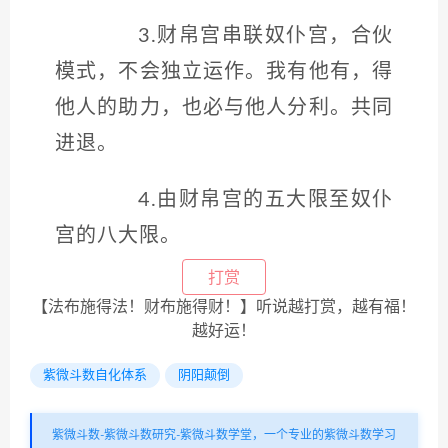
3.财帛宫串联奴仆宫，合伙
模式，不会独立运作。我有他有，得
他人的助力，也必与他人分利。共同
进退。
4.由财帛宫的五大限至奴仆
宫的八大限。
打赏
【法布施得法！财布施得财！】听说越打赏，越有福！
越好运！
紫微斗数自化体系
阴阳颠倒
紫微斗数-紫微斗数研究-紫微斗数学堂，一个专业的紫微斗数学习