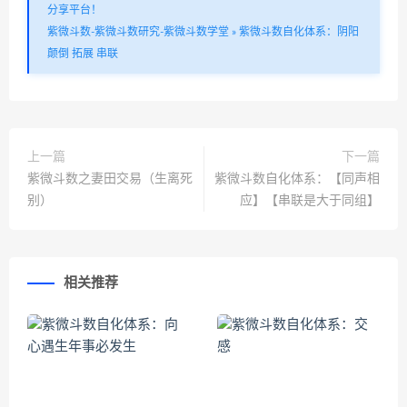
分享平台！
紫微斗数-紫微斗数研究-紫微斗数学堂
»
紫微斗数自化体系：阴阳
颠倒 拓展 串联
上一篇
下一篇
紫微斗数之妻田交易（生离死
紫微斗数自化体系：【同声相
别）
应】【串联是大于同组】
相关推荐