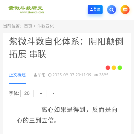
欢迎您光临紫微斗数学堂，一个优质的紫微斗数研究学习基地。
登录
当前位置：
首页
>
斗数四化
紫微斗数自化体系：阴阳颠倒
拓展 串联
正文概述
华阳
2025-09-07 20:11:09
2895
字体:
20
+
-
离心如果是得到，反而是向
心的三到五倍。