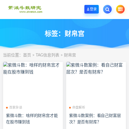
欢迎您光临紫微斗数学堂，一个优质的紫微斗数研究学习基地。
登录
标签：财帛宫
当前位置：
首页
> TAG信息列表 > 财帛宫
百家杂谈
命盘解析
紫微斗数：啥样的财帛宫才能
紫微斗数案例：看自己财富层
在股市赚到钱
次？是否有财库？