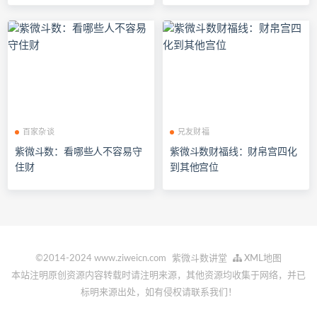
百家杂谈
兄友财福
紫微斗数：看哪些人不容易守
紫微斗数财福线：财帛宫四化
住财
到其他宫位
©2014-2024 www.ziweicn.com
紫微斗数讲堂
XML地图
本站注明原创资源内容转载时请注明来源，其他资源均收集于网络，并已
标明来源出处，如有侵权请联系我们！