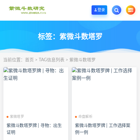
欢迎您光临紫微斗数学堂，一个优质的紫微斗数研究学习基地。
登录
标签：紫微斗数塔罗
当前位置：
首页
> TAG信息列表 > 紫微斗数塔罗
紫微塔罗
命盘解析
紫微斗数塔罗牌 | 寻物：出生
紫微斗数塔罗牌 | 工作选择案
证明
例一例