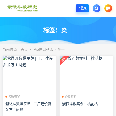
欢迎您光临紫微斗数学堂，一个优质的紫微斗数研究学习基地。
登录
标签：炎一
当前位置：
首页
> TAG信息列表 > 炎一
紫微塔罗
命盘解析
紫微斗数塔罗牌 | 工厂建设资
紫微斗数案例：桃花格
金方面问题